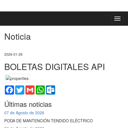
Toggl
navig
Noticia
2026-01-26
BOLETAS DIGITALES API
Facebook
Twitter
Gmail
WhatsApp
Outlook.com
Últimas noticias
07 de Agosto de 2026
PODA DE MANTENCIÓN TENDIDO ELÉCTRICO