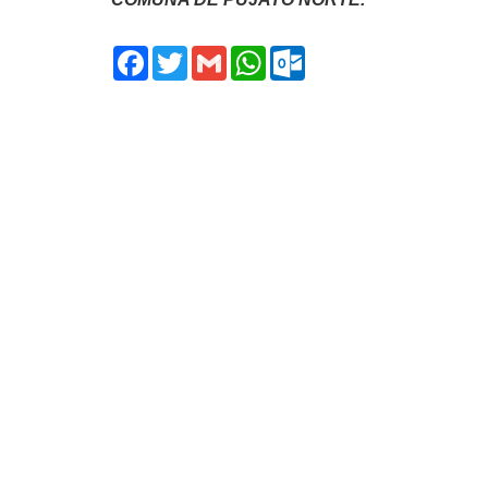
Facebook
Twitter
Gmail
WhatsApp
Outlook.com